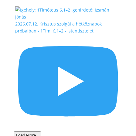
2026.07.12. Krisztus szolgái a hétköznapok
próbaiban - 1Tim. 6,1–2 - istentisztelet
Load More...