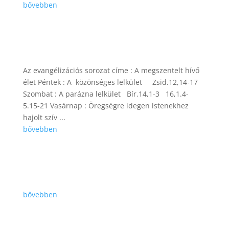
bővebben
Az evangélizációs sorozat címe : A megszentelt hívő
élet Péntek : A közönséges lelkület Zsid.12,14-17
Szombat : A parázna lelkület Bír.14,1-3 16,1.4-
5.15-21 Vasárnap : Öregségre idegen istenekhez
hajolt szív ...
bővebben
bővebben