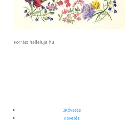
Forrás: halleluja.hu
Követés
Követés