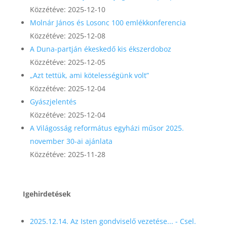
Közzétéve: 2025-12-10
Molnár János és Losonc 100 emlékkonferencia
Közzétéve: 2025-12-08
A Duna-partján ékeskedő kis ékszerdoboz
Közzétéve: 2025-12-05
„Azt tettük, ami kötelességünk volt”
Közzétéve: 2025-12-04
Gyászjelentés
Közzétéve: 2025-12-04
A Világosság református egyházi műsor 2025.
november 30-ai ajánlata
Közzétéve: 2025-11-28
Igehirdetések
2025.12.14. Az Isten gondviselő vezetése... - Csel.