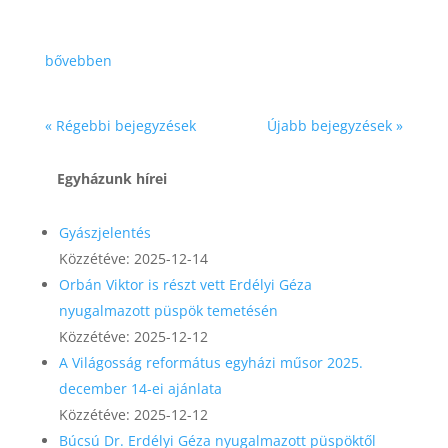
bővebben
« Régebbi bejegyzések
Újabb bejegyzések »
Egyházunk hírei
Gyászjelentés
Közzétéve: 2025-12-14
Orbán Viktor is részt vett Erdélyi Géza
nyugalmazott püspök temetésén
Közzétéve: 2025-12-12
A Világosság református egyházi műsor 2025.
december 14-ei ajánlata
Közzétéve: 2025-12-12
Búcsú Dr. Erdélyi Géza nyugalmazott püspöktől