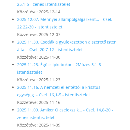
25,1-5 - zenés istentisztelet
Közzétéve: 2025-12-14
2025.12.07. Mennyei állampolgálgárként... - Csel.
22,22-30 - istentisztelet
Közzétéve: 2025-12-07
2025.11.30. Csodák a gyülekezetben a szerető Isten
által - Csel. 20,7-12 - istentisztelet
Közzétéve: 2025-11-30
2025.11.23. Égő csipkebokor - 2Mózes 3,1-8 -
istentisztelet
Közzétéve: 2025-11-23
2025.11.16. A nemzeti ellentéttől a krisztusi
egységig. - Csel. 16,1-5 - istentisztelet
Közzétéve: 2025-11-16
2025.11.09. Amikor Ő cselekszik... - Csel. 14,8-20 -
zenés istentisztelet
Közzétéve: 2025-11-09