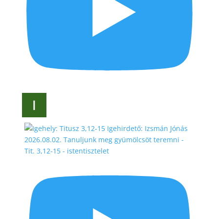
2026.08.02. Tanuljunk meg gyümölcsöt teremni -
Tit. 3,12-15 - istentisztelet